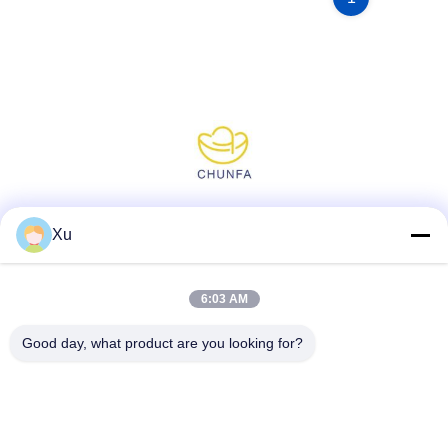
Media społecznościowe
Xu
6:03 AM
Szybki kontakt
Good day, what product are you looking for?
Tel.
86--13921549429
E-mail