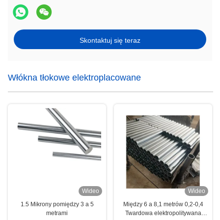
Skontaktuj się teraz
Włókna tłokowe elektroplacowane
Wideo
Wideo
1.5 Mikrony pomiędzy 3 a 5
Między 6 a 8,1 metrów 0,2-0,4
metrami
Twardowa elektropolitywana