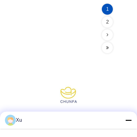
1
2
Media społecznościowe
Xu