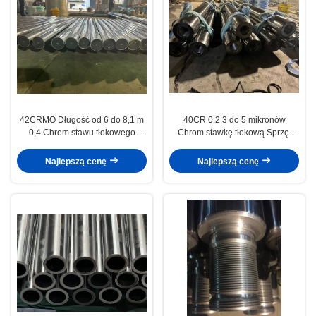
42CRMO Długość od 6 do 8,1 m
40CR 0,2 3 do 5 mikronów
0,4 Chrom stawu tłokowego
Chrom stawkę tłokową Sprzęt
Przemysł motoryzacyjny
chemiczny i energetyczny
Najlepszą cenę
Najlepszą cenę