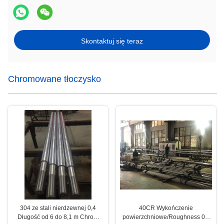
Skontaktuj się teraz
Chromowane tłoczysko
304 ze stali nierdzewnej 0,4
40CR Wykończenie
Długość od 6 do 8,1 m Chrom
powierzchniowe/Roughness 0.4