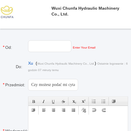
Wuxi Chunfa Hydraulic Machinery
Co., Ltd.
Od:
Enter Your Email
Xu
(
)
Wuxi Chunfa Hydraulic Machinery Co., Ltd.
Ostatnie logowanie : 6
Do:
godzin 07 minuty temu
Przedmiot: