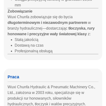
mm
Zobowiązanie
Wuxi Chunfa zobowiązuje się do bycia
długoterminowym i niezawodnym partnerem
w
branży hydraulicznej—dostarczając
tłoczyska, rury
honowane i precyzyjne wały światowej klasy
z:
Stałą jakością
Dostawą na czas
Profesjonalną obsługą
Praca
Wuxi Chunfa Hydraulic & Pneumatic Machinery Co.,
Ltd., założona w 2003 roku, specjalizuje się w
produkcji rur honowanych, siłowników
hydraulicznych, tłoczysk i wałów precyzyjnych.