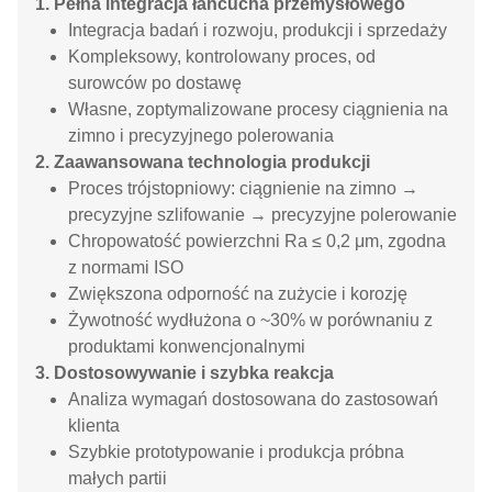
1. Pełna integracja łańcucha przemysłowego
Integracja badań i rozwoju, produkcji i sprzedaży
Kompleksowy, kontrolowany proces, od
surowców po dostawę
Własne, zoptymalizowane procesy ciągnienia na
zimno i precyzyjnego polerowania
2. Zaawansowana technologia produkcji
Proces trójstopniowy: ciągnienie na zimno →
precyzyjne szlifowanie → precyzyjne polerowanie
Chropowatość powierzchni Ra ≤ 0,2 μm, zgodna
z normami ISO
Zwiększona odporność na zużycie i korozję
Żywotność wydłużona o ~30% w porównaniu z
produktami konwencjonalnymi
3. Dostosowywanie i szybka reakcja
Analiza wymagań dostosowana do zastosowań
klienta
Szybkie prototypowanie i produkcja próbna
małych partii