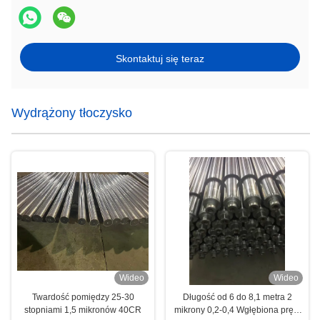
Skontaktuj się teraz
Wydrążony tłoczysko
Wideo
Wideo
Twardość pomiędzy 25-30
Długość od 6 do 8,1 metra 2
stopniami 1,5 mikronów 40CR
mikrony 0,2-0,4 Wgłębiona pręta