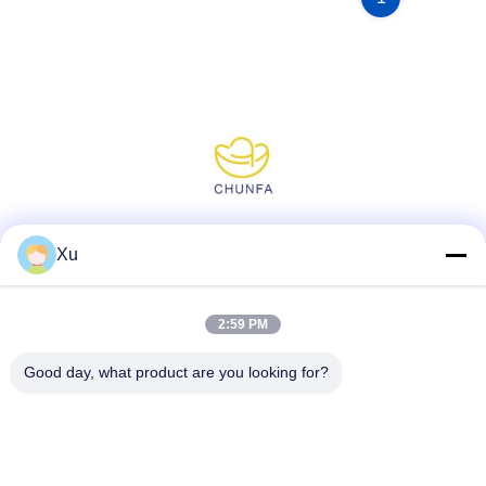
Media społecznościowe
Xu
2:59 PM
Szybki kontakt
Good day, what product are you looking for?
Tel.
86--13921549429
E-mail