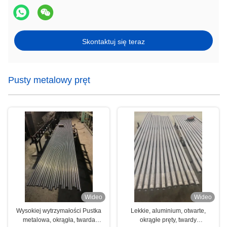
Skontaktuj się teraz
Pusty metalowy pręt
Wideo
Wideo
Wysokiej wytrzymałości Pustka
Lekkie, aluminium, otwarte,
metalowa, okrągła, twarda
okrągłe pręty, twardy