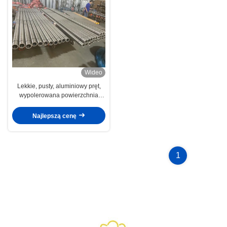
Wideo
Lekkie, pusty, aluminiowy pręt,
wypolerowana powierzchnia
1000 mm - 8000 mm
Najlepszą cenę
1