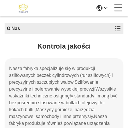
O Nas
Kontrola jakości
Nasza fabryka specjalizuje się w produkcji
szlifowanych beczek cylindrowych (rur szlifowych) i
precyzyjnych szczupłych wałów.Szlifowanie
precyzyjne i polerowanie wysokiej precyzjiWszystkie
wskaźniki techniczne osiągnęły standardy i mogą być
bezpośrednio stosowane w butlach olejowych i
tłokach butli.,Maszyny górnicze, narzędzia
maszynowe, samochody i inne przemysły.Nasza
fabryka produkuje również powiązane urządzenia