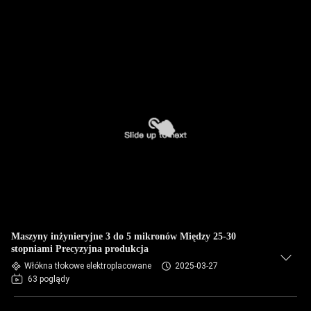
Maszyny inżynieryjne 3 do 5 mikronów Między 25-30
stopniami Precyzyjna produkcja
Włókna tłokowe elektroplacowane
2025-03-27
63 poglądy