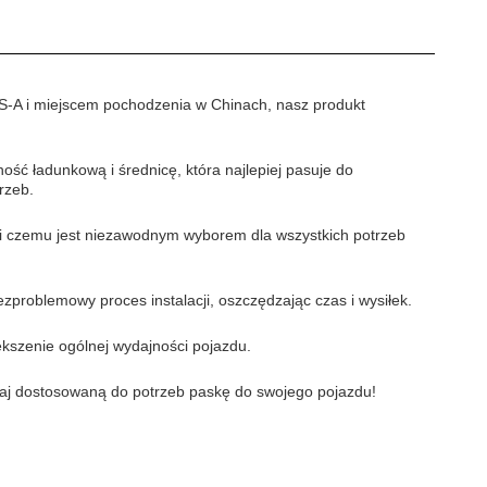
S-A i miejscem pochodzenia w Chinach, nasz produkt
ć ładunkową i średnicę, która najlepiej pasuje do
rzeb.
ęki czemu jest niezawodnym wyborem dla wszystkich potrzeb
problemowy proces instalacji, oszczędzając czas i wysiłek.
kszenie ogólnej wydajności pojazdu.
skaj dostosowaną do potrzeb paskę do swojego pojazdu!