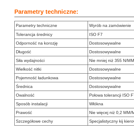
Parametry techniczne:
Parametry techniczne
Wyrób na zamówienie
Tolerancja średnicy
ISO F7
Odporność na korozję
Dostosowywalne
Długość
Dostosowywalne
Siła wydajności
Nie mniej niż 355 N/M
Wielkość nitki
Dostosowywalne
Pojemność ładunkowa
Dostosowywalne
Średnica
Dostosowywalne
Owalność
Połowa tolerancji ISO F
Sposób instalacji
Włókna
Prawość
Nie więcej niż 0,2 MM/
Szczegółowe cechy
Specjalistyczny kij kie