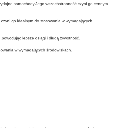
po wydajne samochody.Jego wszechstronność czyni go cennym
co czyni go idealnym do stosowania w wymagających
powodując lepsze osiągi i długą żywotność.
stosowania w wymagających środowiskach.