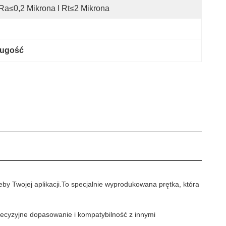
Ra≤0,2 Mikrona I Rt≤2 Mikrona
ługość
by Twojej aplikacji.To specjalnie wyprodukowana prętka, która
recyzyjne dopasowanie i kompatybilność z innymi