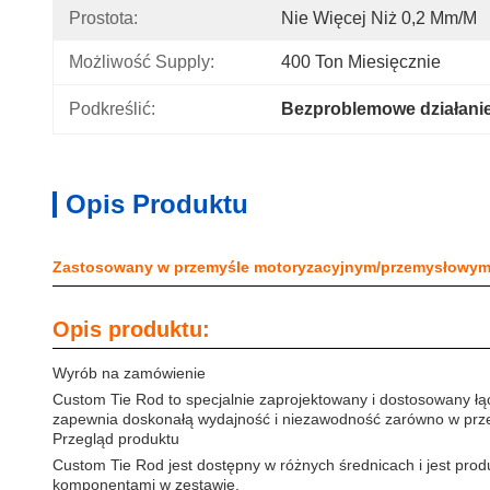
Prostota:
Nie Więcej Niż 0,2 Mm/m
Możliwość Supply:
400 Ton Miesięcznie
Podkreślić:
Bezproblemowe działani
Opis Produktu
Zastosowany w przemyśle motoryzacyjnym/przemysłowym ki
Opis produktu:
Wyrób na zamówienie
Custom Tie Rod to specjalnie zaprojektowany i dostosowany łąc
zapewnia doskonałą wydajność i niezawodność zarówno w przem
Przegląd produktu
Custom Tie Rod jest dostępny w różnych średnicach i jest pro
komponentami w zestawie.