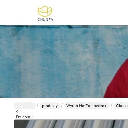
produkty
Wyrób Na Zamówienie
Gładki
Do domu