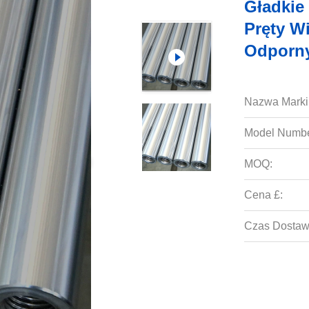
Gładkie
Pręty Wi
Odporny
Nazwa Marki
Model Numbe
MOQ:
Cena £:
Czas Dostaw