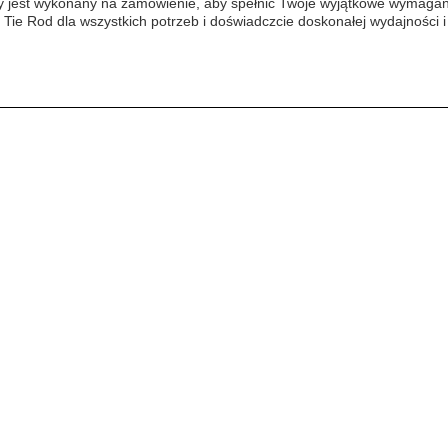
 jest wykonany na zamówienie, aby spełnić Twoje wyjątkowe wymagani
e Rod dla wszystkich potrzeb i doświadczcie doskonałej wydajności i