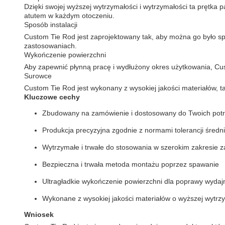
Dzięki swojej wyższej wytrzymałości i wytrzymałości ta pręt
atutem w każdym otoczeniu.
Sposób instalacji
Custom Tie Rod jest zaprojektowany tak, aby można go było s
zastosowaniach.
Wykończenie powierzchni
Aby zapewnić płynną pracę i wydłużony okres użytkowania, Cu
Surowce
Custom Tie Rod jest wykonany z wysokiej jakości materiałów, t
Kluczowe cechy
Zbudowany na zamówienie i dostosowany do Twoich pot
Produkcja precyzyjna zgodnie z normami tolerancji średn
Wytrzymałe i trwałe do stosowania w szerokim zakresie 
Bezpieczna i trwała metoda montażu poprzez spawanie
Ultragładkie wykończenie powierzchni dla poprawy wydajn
Wykonane z wysokiej jakości materiałów o wyższej wytrzy
Wniosek