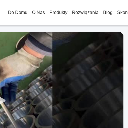
Do Domu
O Nas
Produkty
Rozwiązania
Blog
Skont