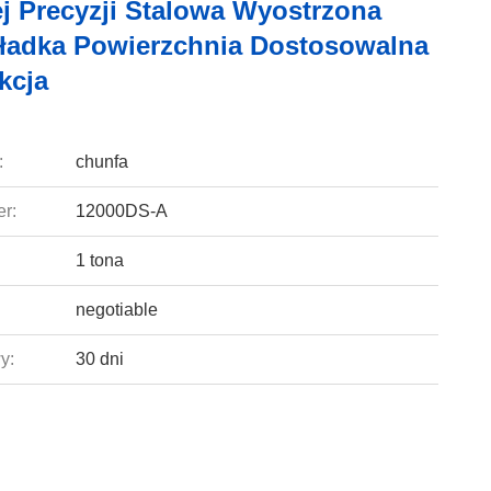
j Precyzji Stalowa Wyostrzona
ładka Powierzchnia Dostosowalna
kcja
:
chunfa
r:
12000DS-A
1 tona
negotiable
y:
30 dni