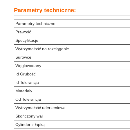
Parametry techniczne:
Parametry techniczne
Prawość
Specyfikacje
Wytrzymałość na rozciąganie
Surowce
Węglowodany
Id Grubość
Id Tolerancja
Materiały
Od Tolerancja
Wytrzymałość uderzeniowa
Skończony wał
Cylinder z łapką