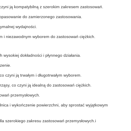
zyni ją kompatybilną z szerokim zakresem zastosowań.
 dopasowanie do zamierzonego zastosowania.
ymalnej wydajności.
łym i niezawodnym wyborem do zastosowań ciężkich.
 wysokiej dokładności i płynnego działania.
zenie.
 co czyni ją trwałym i długotrwałym wyborem.
ząsy, co czyni ją idealną do zastosowań ciężkich.
osowań przemysłowych.
nica i wykończenie powierzchni, aby sprostać wyjątkowym
ść dla szerokiego zakresu zastosowań przemysłowych.i