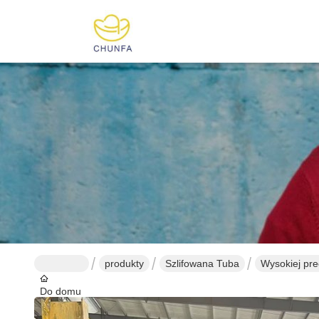
produkty
Szlifowana Tuba
Wysokiej pre
Do domu