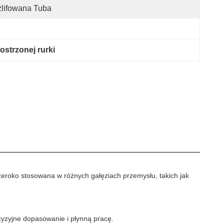
lifowana Tuba
strzonej rurki
zeroko stosowana w różnych gałęziach przemysłu, takich jak
cyzyjne dopasowanie i płynną pracę.