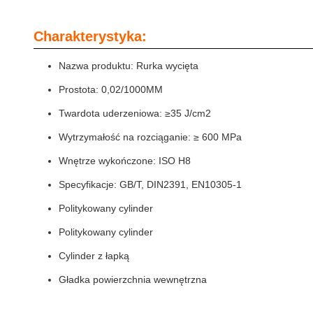
Charakterystyka:
Nazwa produktu: Rurka wycięta
Prostota: 0,02/1000MM
Twardota uderzeniowa: ≥35 J/cm2
Wytrzymałość na rozciąganie: ≥ 600 MPa
Wnętrze wykończone: ISO H8
Specyfikacje: GB/T, DIN2391, EN10305-1
Politykowany cylinder
Politykowany cylinder
Cylinder z łapką
Gładka powierzchnia wewnętrzna