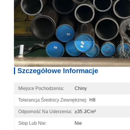
Szczegółowe Informacje
Op
Szczegółowe Informacje
Miejsce Pochodzenia:
Chiny
Tolerancja Średnicy Zewnętrznej:
H8
Odporność Na Uderzenia:
≥35 J/cm²
Stop Lub Nie:
Nie