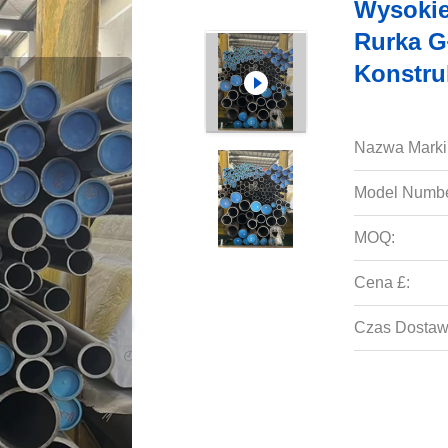
Wysokie
Rurka G
Konstru
Nazwa Marki
Model Numbe
MOQ:
Cena £:
Czas Dostaw