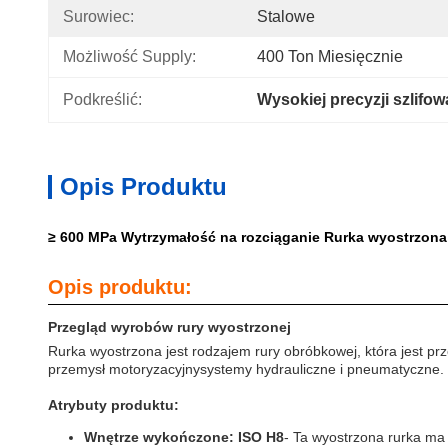
Surowiec:
Stalowe
Możliwość Supply:
400 Ton Miesięcznie
Podkreślić:
Wysokiej precyzji szlifow
Opis Produktu
≥ 600 MPa Wytrzymałość na rozciąganie Rurka wyostrzona o
Opis produktu:
Przegląd wyrobów rury wyostrzonej
Rurka wyostrzona jest rodzajem rury obróbkowej, która jest pr
przemysł motoryzacyjnysystemy hydrauliczne i pneumatyczne.
Atrybuty produktu:
Wnętrze wykończone: ISO H8
- Ta wyostrzona rurka ma