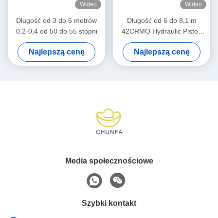
Wideo
Wideo
Długość od 3 do 5 metrów
Długość od 6 do 8,1 m
0,2-0,4 od 50 do 55 stopni
42CRMO Hydraulic Piston
Rod Engineering Machinery
Najlepszą cenę
Najlepszą cenę
Media społecznościowe
Szybki kontakt