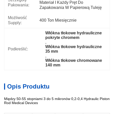
Materiał I Każdy Pręt Do 
Pakowania:
Zapakowania W Papierową Tuleję
Możliwość
400 Ton Miesięcznie
Supply:
Włókna tłokowe hydrauliczne 
pokryte chromem
, 
Włókna tłokowe hydrauliczne 
Podkreślić:
35 mm
, 
Włókna tłokowe chromowane 
140 mm
Opis Produktu
Między 50-55 stopniami 3 do 5 mikronów 0,2-0,4 Hydraulic Piston
Rod Medical Devices