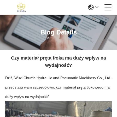
Blog Details
Czy materiał pręta tłoka ma duży wpływ na
wydajność?
Dziś, Wuxi Chunfa Hydraulic and Pneumatic Machinery Co., Ltd.
przedstawi wam szczegółowo, czy materiał pręta tłokowego ma
duży wpływ na wydajność?