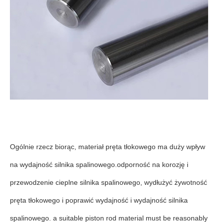
Ogólnie rzecz biorąc, materiał pręta tłokowego ma duży wpływ
na wydajność silnika spalinowego.odporność na korozję i
przewodzenie cieplne silnika spalinowego, wydłużyć żywotność
pręta tłokowego i poprawić wydajność i wydajność silnika
spalinowego. a suitable piston rod material must be reasonably