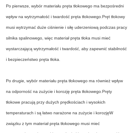
Po pierwsze, wybór materiału pręta tłokowego ma bezpośredni
wpływ na wytrzymałość i twardość pręta tłokowego.Pręt tłokowy
musi wytrzymać duże ciśnienie i siłę uderzeniową podczas pracy
silnika spalinowego, więc materiał pręta tłoka musi mieć
wystarczającą wytrzymałość i twardość, aby zapewnić stabilność
i bezpieczeństwo pręta tłoka.
Po drugie, wybór materiału pręta tłokowego ma również wpływ
na odporność na zużycie i korozję pręta tłokowego.Pręty
tłokowe pracują przy dużych prędkościach i wysokich
temperaturach i są łatwo narażone na zużycie i korozjęW
związku z tym materiał pręta tłokowego musi mieć