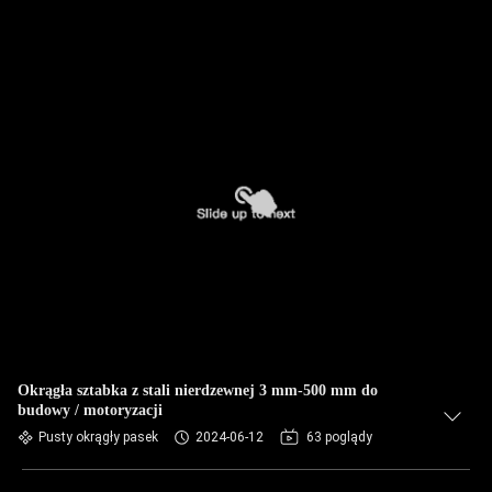
Okrągła sztabka z stali nierdzewnej 3 mm-500 mm do
budowy / motoryzacji
Pusty okrągły pasek
2024-06-12
63 poglądy